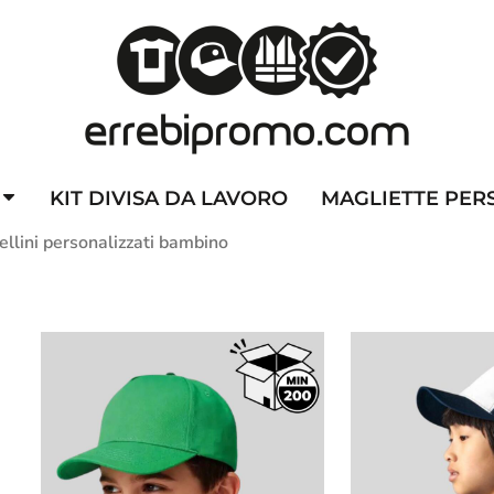
ZZATE
CAPPELLINI PERSONALIZZATI
ALTA VISIBILITA'
DIVI
KIT DIVISA DA LAVORO
MAGLIETTE PER
llini personalizzati bambino