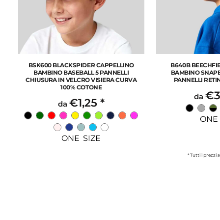
BSK600 BLACKSPIDER CAPPELLINO
B640B BEECHFI
BAMBINO BASEBALL 5 PANNELLI
BAMBINO SNAPB
CHIUSURA IN VELCRO VISIERA CURVA
PANNELLI RETI
100% COTONE
€3
da
€1,25
*
da
ONE 
ONE SIZE
* Tutti i prezzi