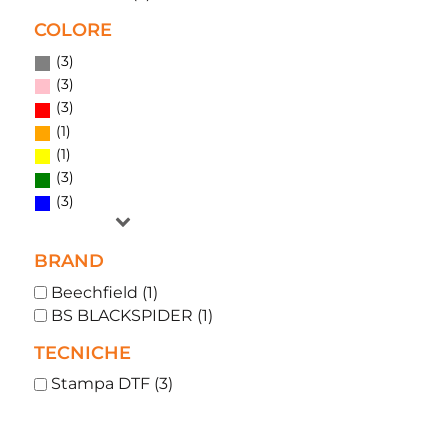
COLORE
(3)
(3)
(3)
(1)
(1)
(3)
(3)
BRAND
Beechfield (1)
BS BLACKSPIDER (1)
TECNICHE
Stampa DTF (3)