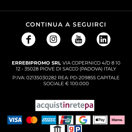
CONTINUA A SEGUIRCI
ERREBIPROMO SRL
VIA COPERNICO 4/D 8 10
12 - 35028 PIOVE DI SACCO (PADOVA) ITALY
P.IVA: 02135030282 REA: PD-209855 CAPITALE
SOCIALE € 100.000