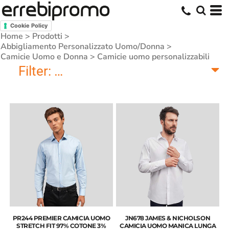
Cookie Policy
Home
>
Prodotti
>
Abbigliamento Personalizzato Uomo/Donna
>
Camicie Uomo e Donna
>
Camicie uomo personalizzabili
Filter:
Camicie uomo personalizzabil
PR244 PREMIER CAMICIA UOMO
JN678 JAMES & NICHOLSON
STRETCH FIT 97% COTONE 3%
CAMICIA UOMO MANICA LUNGA