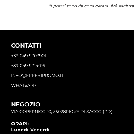
*
I prezzi sono da considerarsi IVA esclusa
CONTATTI
+39 049 9703901
+39 049 9714016
INFO@ERREBIPROMO.IT
WHATSAPP
NEGOZIO
VIA COPERNICO 10, 35028PIOVE DI SACCO (PD)
ORARI:
Lunedì-Venerdì