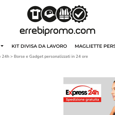
ZZATE
CAPPELLINI PERSONALIZZATI
ALTA VISIBILITA'
DIVI
KIT DIVISA DA LAVORO
MAGLIETTE PER
e 24h
>
Borse e Gadget personalizzati in 24 ore