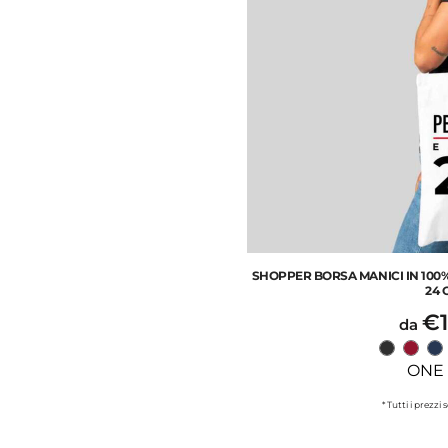
SHOPPER BORSA MANICI IN 100
24 
€1
da
ONE 
* Tutti i prezzi