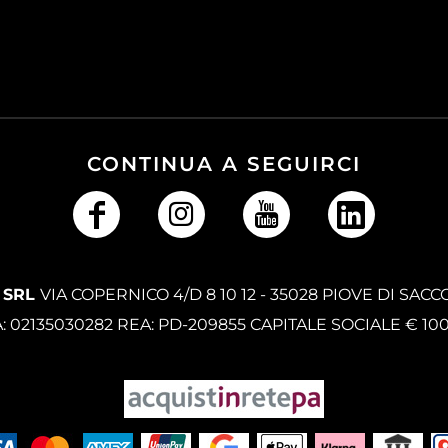
CONTINUA A SEGUIRCI
 SRL
VIA COPERNICO 4/D 8 10 12 - 35028 PIOVE DI SACC
A: 02135030282 REA: PD-209855 CAPITALE SOCIALE € 10