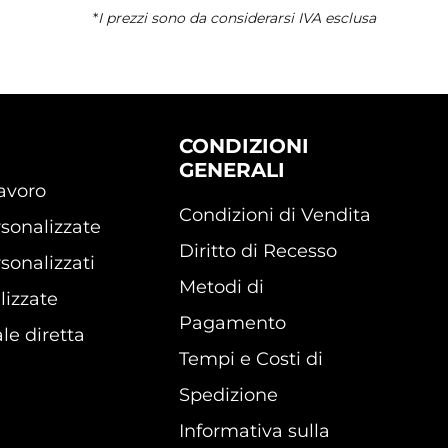
*
I prezzi sono da considerarsi IVA esclusa
CONDIZIONI
GENERALI
lavoro
Condizioni di Vendita
sonalizzate
Diritto di Recesso
sonalizzati
Metodi di
lizzate
Pagamento
le diretta
Tempi e Costi di
Spedizione
Informativa sulla