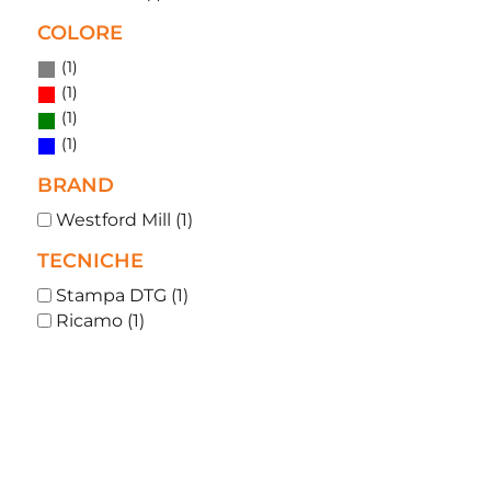
COLORE
(1)
(1)
(1)
(1)
BRAND
Westford Mill (1)
TECNICHE
Stampa DTG (1)
Ricamo (1)