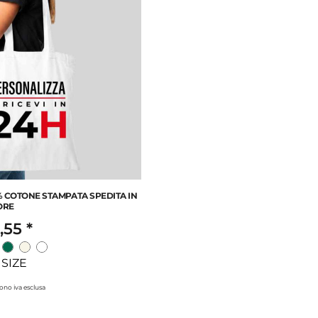
% COTONE STAMPATA SPEDITA IN
ORE
,55
*
SIZE
 sono iva esclusa