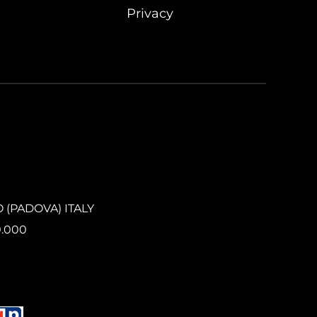
Privacy
O (PADOVA) ITALY
0.000