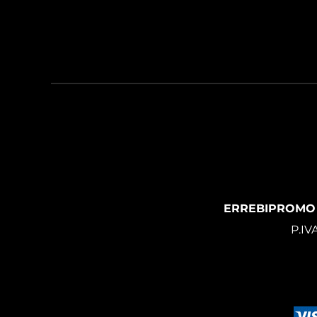
ERREBIPROMO
P.IV