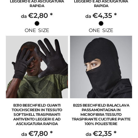
LEGGERO E AD ASCIUGATURA
LEGGERO E AD ASCIUGATURA
RAPIDA
RAPIDA
€2,80
*
€4,35
*
da
da
ONE SIZE
ONE SIZE
B310 BEECHFIELD GUANTI
B225 BEECHFIELD BALACLAVA
TOUCHSCREEN IN TESSUTO
PASSAMONTAGNA IN
SOFTSHELL TRASPIRANTI
MICROFIBRA TESSUTO
ANTIVENTO LEGGERI E AD
TRASPIRANTE CUCITURE PIATTE
ASCIUGATURA RAPIDA
100% POLIESTERE
€7,80
*
€2,35
*
da
da