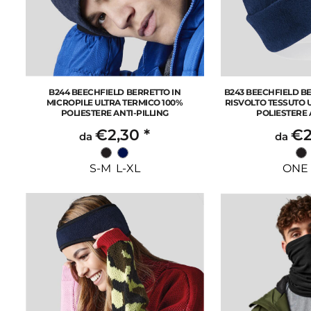
B244 BEECHFIELD BERRETTO IN
B243 BEECHFIELD BE
MICROPILE ULTRA TERMICO 100%
RISVOLTO TESSUTO 
POLIESTERE ANTI-PILLING
POLIESTERE 
€2,30
*
€2
da
da
S-M L-XL
ONE 