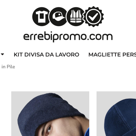
ZZATE
CAPPELLINI PERSONALIZZATI
ALTA VISIBILITA'
DIVI
KIT DIVISA DA LAVORO
MAGLIETTE PER
 in Pile