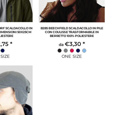
ORF SCALDACOLLO IN
B285 BEECHFIELD SCALDACOLLO IN PILE
IMENSIONI 50X25CM
CON COULISSE TRASFORMABILE IN
LIESTERE
BERRETTO 100% POLIESTERE
,75
*
€3,30
*
da
SIZE
ONE SIZE