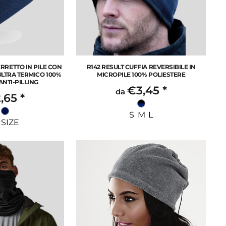
RRETTO IN PILE CON
R142 RESULT CUFFIA REVERSIBILE IN
ULTRA TERMICO 100%
MICROPILE 100% POLIESTERE
ANTI-PILLING
€3,45
*
da
,65
*
S M L
SIZE