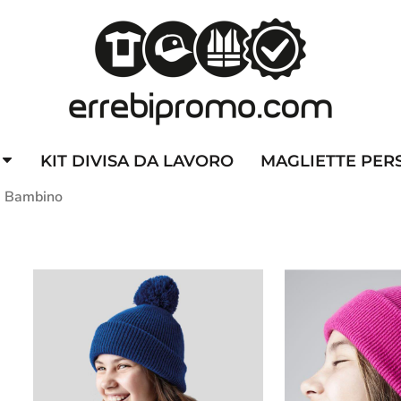
ZZATE
CAPPELLINI PERSONALIZZATI
ALTA VISIBILITA'
DIVI
KIT DIVISA DA LAVORO
MAGLIETTE PER
i Bambino