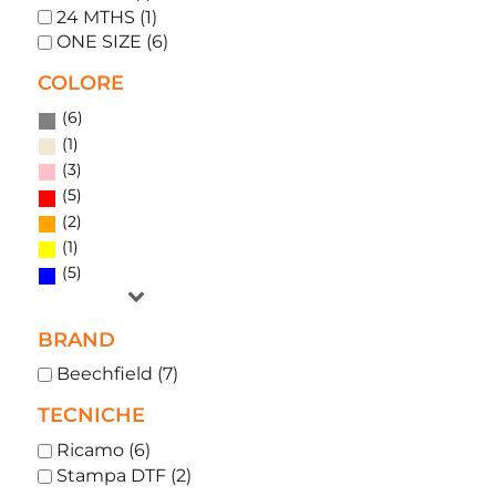
24 MTHS (1)
ONE SIZE (6)
COLORE
(6)
(1)
(3)
(5)
(2)
(1)
(5)
BRAND
Beechfield (7)
TECNICHE
Ricamo (6)
Stampa DTF (2)