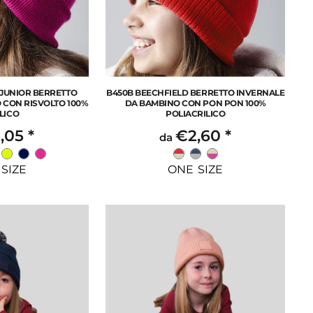
 JUNIOR BERRETTO
B450B BEECHFIELD BERRETTO INVERNALE
 CON RISVOLTO 100%
DA BAMBINO CON PON PON 100%
LICO
POLIACRILICO
,05
*
€2,60
*
da
SIZE
ONE SIZE