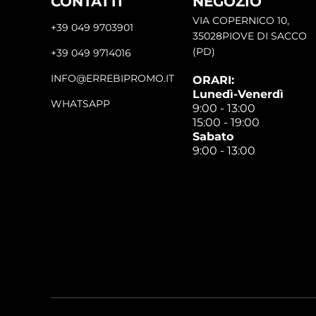
CONTATTI
NEGOZIO
VIA COPERNICO 10,
+39 049 9703901
35028PIOVE DI SACCO
(PD)
+39 049 9714016
INFO@ERREBIPROMO.IT
ORARI:
Lunedì-Venerdì
WHATSAPP
9:00 - 13:00
15:00 - 19:00
Sabato
9:00 - 13:00