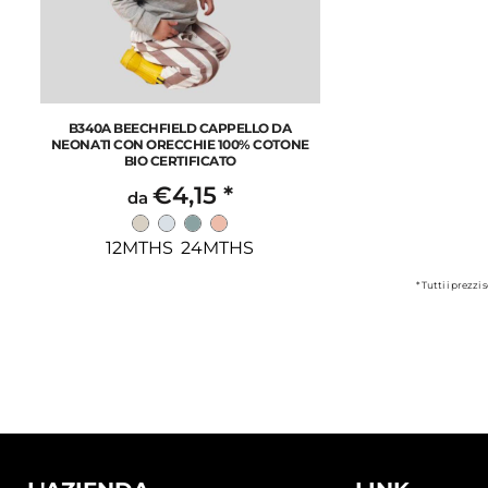
B340A BEECHFIELD CAPPELLO DA
NEONATI CON ORECCHIE 100% COTONE
BIO CERTIFICATO
€4,15
*
da
12MTHS 24MTHS
* Tutti i prezzi