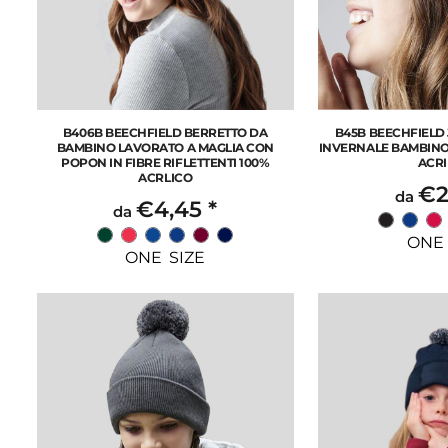
B406B BEECHFIELD BERRETTO DA
B45B BEECHFIELD
BAMBINO LAVORATO A MAGLIA CON
INVERNALE BAMBINO
POPON IN FIBRE RIFLETTENTI 100%
ACRI
ACRLICO
€2
da
€4,45
*
da
ONE 
ONE SIZE