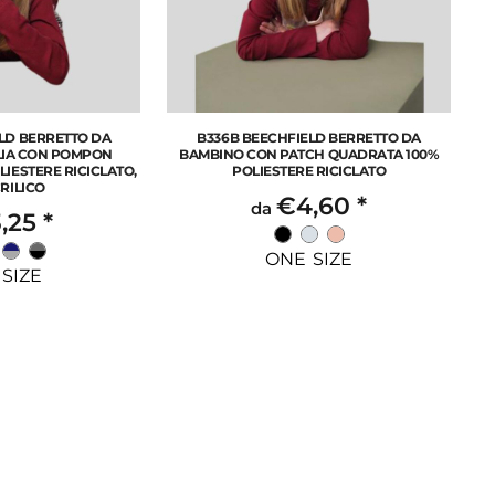
LD BERRETTO DA
B336B BEECHFIELD BERRETTO DA
LIA CON POMPON
BAMBINO CON PATCH QUADRATA 100%
IESTERE RICICLATO,
POLIESTERE RICICLATO
RILICO
€4,60
*
da
,25
*
ONE SIZE
SIZE