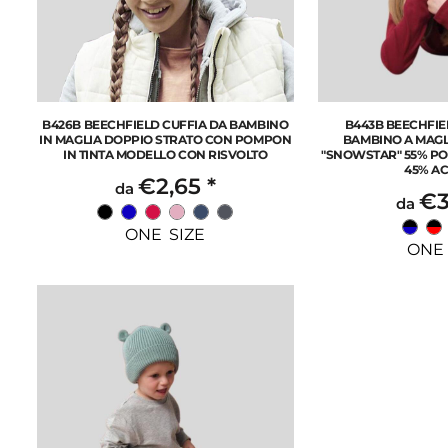
B426B BEECHFIELD CUFFIA DA BAMBINO
B443B BEECHFIE
IN MAGLIA DOPPIO STRATO CON POMPON
BAMBINO A MAG
IN TINTA MODELLO CON RISVOLTO
"SNOWSTAR" 55% POL
45% AC
€2,65
*
da
€3
da
ONE SIZE
ONE 