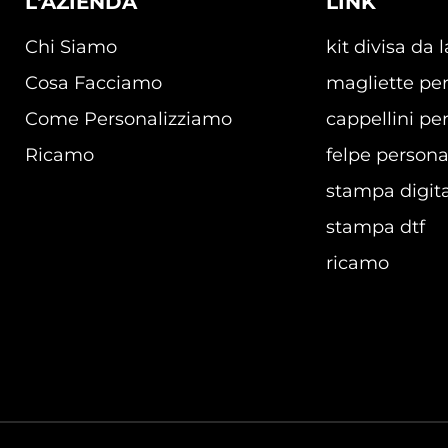
L'AZIENDA
LINK
Chi Siamo
kit divisa da 
Cosa Facciamo
magliette per
Come Personalizziamo
cappellini per
Ricamo
felpe persona
stampa digita
stampa dtf
ricamo