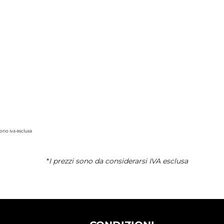
 sono iva esclusa
*
I prezzi sono da considerarsi IVA esclusa