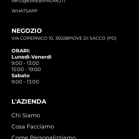
INFO@ERREBIPROMO.IT
WHATSAPP
NEGOZIO
VIA COPERNICO 10, 35028PIOVE DI SACCO (PD)
ORARI:
Lunedì-Venerdì
9:00 - 13:00
15:00 - 19:00
Sabato
9:00 - 13:00
L'AZIENDA
Chi Siamo
Cosa Facciamo
Come Personalizziamo