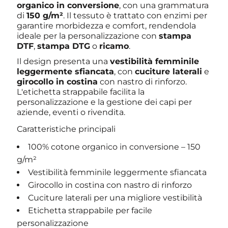
organico in conversione
, con una grammatura
di
150 g/m²
. Il tessuto è trattato con enzimi per
garantire morbidezza e comfort, rendendola
ideale per la personalizzazione con
stampa
DTF
,
stampa DTG
o
ricamo
.
Il design presenta una
vestibilità femminile
leggermente sfiancata
, con
cuciture laterali
e
girocollo in costina
con nastro di rinforzo.
L'etichetta strappabile facilita la
personalizzazione e la gestione dei capi per
aziende, eventi o rivendita.
Caratteristiche principali
100% cotone organico in conversione – 150
g/m²
Vestibilità femminile leggermente sfiancata
Girocollo in costina con nastro di rinforzo
Cuciture laterali per una migliore vestibilità
Etichetta strappabile per facile
personalizzazione