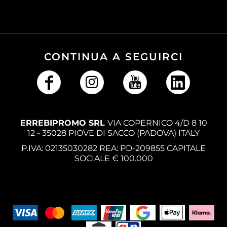
CONTINUA A SEGUIRCI
ERREBIPROMO SRL
VIA COPERNICO 4/D 8 10
12 - 35028 PIOVE DI SACCO (PADOVA) ITALY
P.IVA: 02135030282 REA: PD-209855 CAPITALE
SOCIALE € 100.000