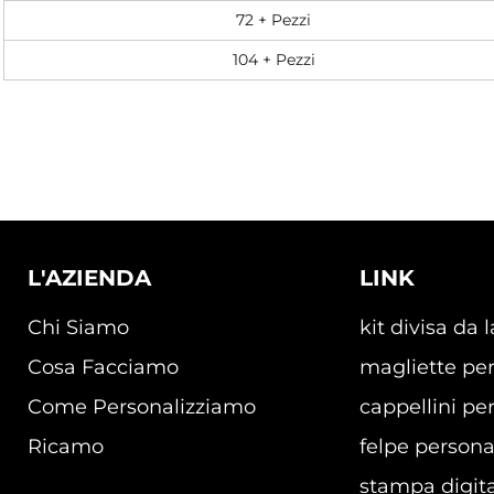
72 + Pezzi
104 + Pezzi
L'AZIENDA
LINK
Chi Siamo
kit divisa da 
Cosa Facciamo
magliette per
Come Personalizziamo
cappellini per
Ricamo
felpe persona
stampa digita