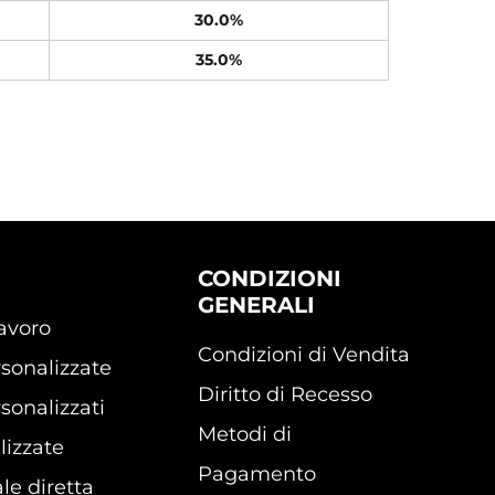
30.0%
35.0%
CONDIZIONI
GENERALI
lavoro
Condizioni di Vendita
sonalizzate
Diritto di Recesso
sonalizzati
Metodi di
lizzate
Pagamento
le diretta