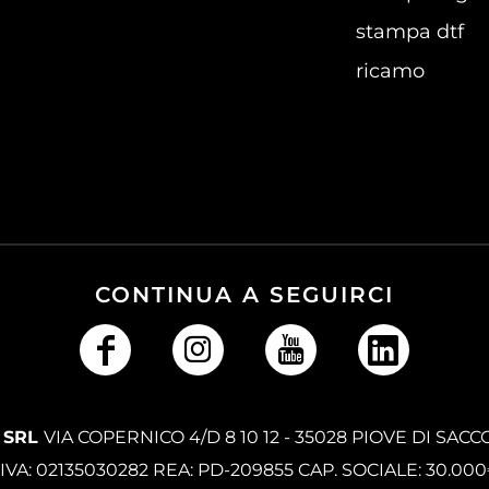
stampa dtf
ricamo
CONTINUA A SEGUIRCI
 SRL
VIA COPERNICO 4/D 8 10 12 - 35028 PIOVE DI SACC
.IVA: 02135030282 REA: PD-209855 CAP. SOCIALE: 30.00