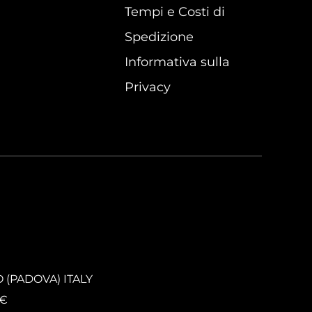
Tempi e Costi di
Spedizione
Informativa sulla
Privacy
O (PADOVA) ITALY
0€