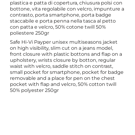
plastica e patta di copertura, chiusura polsi con
bottone, vita regolabile con velcro, impunture a
contrasto, porta smartphone, porta badge
staccabile e porta penna nella tasca al petto
con patta e velcro, 50% cotone twill 50%
poliestere 250gr
Safe Hi-Vi Payper unisex multiseasons jacket
on high visibility, slim cut on a jeans model,
front closure with plastic bottons and flap on a
upholstery, wrists closure by botton, regular
waist with velcro, saddle stitch on contrast,
small pocket for smartphone, pocket for badge
removable and a place for pen on the chest
pocket with flap and velcro, 50% cotton twill
50% polyester 250gr