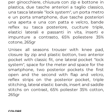
per ginocchiere, chiusura con zip e bottone in
plastica, due tasche anteriori a taglio classico,
una tasca laterale "lock system", un porta metro
e un porta smartphone, due tasche posteriori
una aperta e una con patta e velcro, bande
reflex su tasca posteriore, cuciture triple,
elastici laterali e passanti in vita, inserti e
impunture a contrasto, 65% poliestere 35%
cotone, 265gr
Unisex all seasons trouser with knee pad,
closure by zip and plastic botton, two anterior
pocket with classic fit, one lateral pocket "lock
system", space for the meter and space for the
smartphone, two posterior pockets the first
open and the second with flap and velcro,
reflex strips on the posterior pocket, triple
stitching, lateral elastic bands, insert and saddle
stitchs on contrast, 65% poliester 35% cotton,
265gr
COLORE