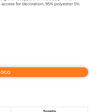
g access for decoration, 95% polyester 5%
LOGO
Sconto