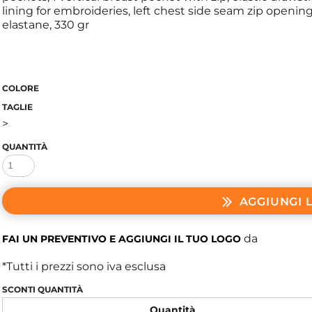
lining for embroideries, left chest side seam zip openin
elastane, 330 gr
COLORE
TAGLIE
>
QUANTITÀ
AGGIUNGI 
da
FAI UN PREVENTIVO E AGGIUNGI IL TUO LOGO
*
Tutti i prezzi sono iva esclusa
SCONTI QUANTITÀ
Quantità