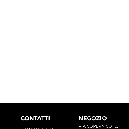
CONTATTI
NEGOZIO
VIA COPERNICO 10,
+39 049 9703901