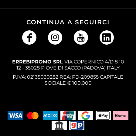
CONTINUA A SEGUIRCI
ERREBIPROMO SRL
VIA COPERNICO 4/D 8 10
12 - 35028 PIOVE DI SACCO (PADOVA) ITALY
P.IVA: 02135030282 REA: PD-209855 CAPITALE
SOCIALE € 100.000