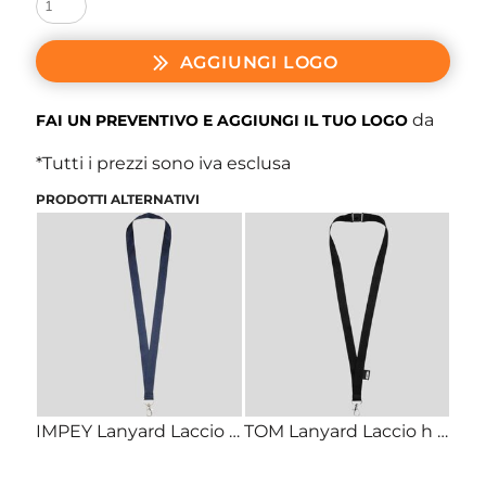
AGGIUNGI LOGO
da
FAI UN PREVENTIVO E AGGIUNGI IL TUO LOGO
*
Tutti i prezzi sono iva esclusa
PRODOTTI ALTERNATIVI
IMPEY Lanyard Laccio h 2 cm con moschettone per attaccare badge o chiavi
TOM Lanyard Laccio h 2cm in PET riciclato con sgancio di sicurezza e moschettone