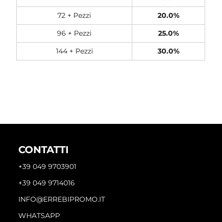
72 + Pezzi
20.0%
96 + Pezzi
25.0%
144 + Pezzi
30.0%
CONTATTI
+39 049 9703901
+39 049 9714016
INFO@ERREBIPROMO.IT
WHATSAPP