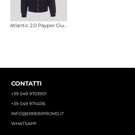
Atlantic 2.0 Payper Giubbino non imbottito 100% nylon 105g/m2
CONTATTI
+39 049 9703901
+39 049 9714016
INFO@ERREBIPROMO.IT
WHATSAPP