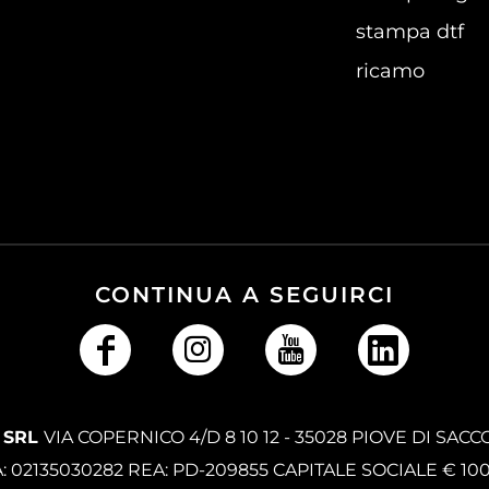
stampa dtf
ricamo
CONTINUA A SEGUIRCI
 SRL
VIA COPERNICO 4/D 8 10 12 - 35028 PIOVE DI SACC
A: 02135030282 REA: PD-209855 CAPITALE SOCIALE € 10