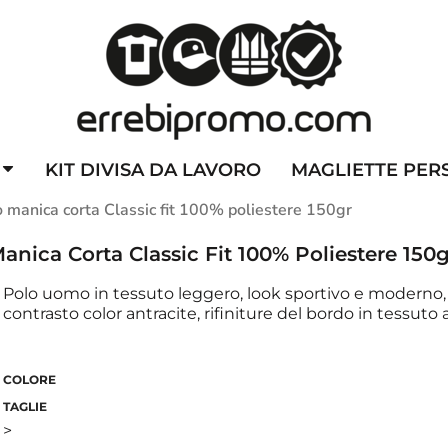
ZZATE
CAPPELLINI PERSONALIZZATI
ALTA VISIBILITA'
DIVI
KIT DIVISA DA LAVORO
MAGLIETTE PER
 manica corta Classic fit 100% poliestere 150gr
anica Corta Classic Fit 100% Poliestere 150g
Polo uomo in tessuto leggero, look sportivo e moderno, c
contrasto color antracite, rifiniture del bordo in tessuto
COLORE
TAGLIE
>