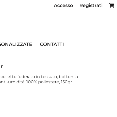
Accesso
Registrati
SE RISTORAZIONE
SONALIZZATE
CONTATTI
r
olletto foderato in tessuto, bottoni a
 anti-umidità, 100% poliestere, 150gr