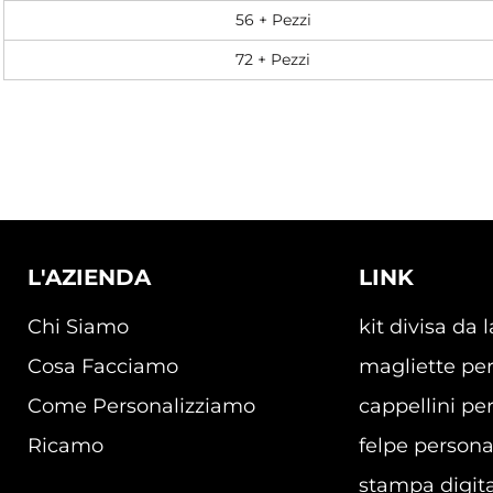
56 + Pezzi
72 + Pezzi
L'AZIENDA
LINK
Chi Siamo
kit divisa da 
Cosa Facciamo
magliette per
Come Personalizziamo
cappellini per
Ricamo
felpe persona
stampa digita