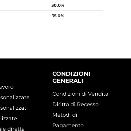
30.0%
35.0%
CONDIZIONI
GENERALI
lavoro
Condizioni di Vendita
sonalizzate
Diritto di Recesso
sonalizzati
Metodi di
lizzate
Pagamento
le diretta