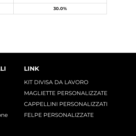
30.0%
LI
LINK
KIT DIVISA DA LAVORO
MAGLIETTE PERSONALIZZATE
CAPPELLINI PERSONALIZZATI
one
FELPE PERSONALIZZATE