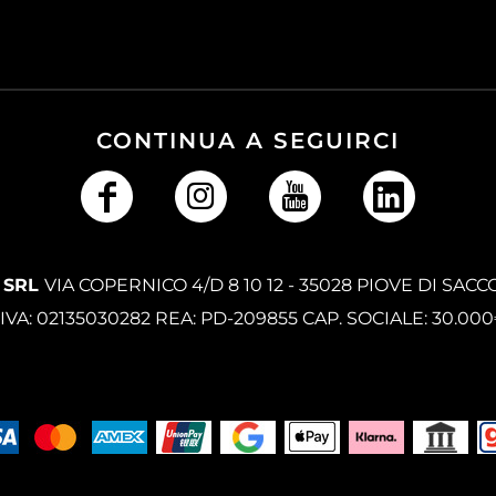
CONTINUA A SEGUIRCI
 SRL
VIA COPERNICO 4/D 8 10 12 - 35028 PIOVE DI SACC
.IVA: 02135030282 REA: PD-209855 CAP. SOCIALE: 30.00