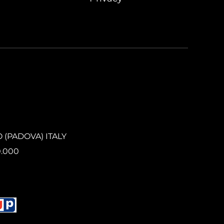
O (PADOVA) ITALY
0.000