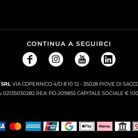
CONTINUA A SEGUIRCI
 SRL
VIA COPERNICO 4/D 8 10 12 - 35028 PIOVE DI SACC
A: 02135030282 REA: PD-209855 CAPITALE SOCIALE € 10