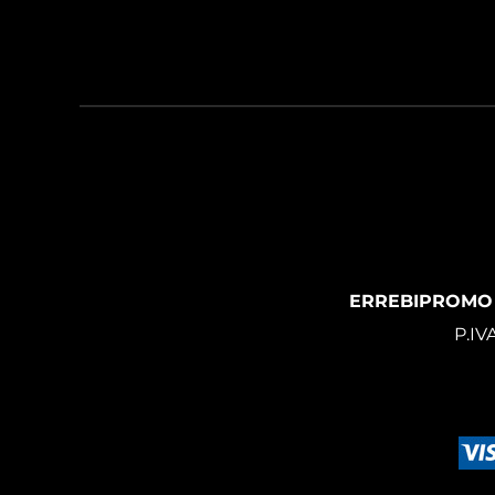
ERREBIPROMO
P.IV