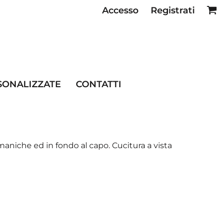
Accesso
Registrati
SE RISTORAZIONE
SONALIZZATE
CONTATTI
maniche ed in fondo al capo. Cucitura a vista