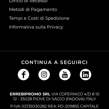
Diritto di Recesso
Metodi di Pagamento
Tempi e Costi di Spedizione
Informativa sulla Privacy
CONTINUA A SEGUIRCI
ERREBIPROMO SRL
VIA COPERNICO 4/D 8 10
12 - 35028 PIOVE DI SACCO (PADOVA) ITALY
P.IVA: 02135030282 REA: PD-209855 CAPITALE