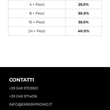
4 + Pezzi
25.0%
8 + Pezzi
30.0%
16 + Pezzi
35.0%
24 + Pezzi
40.0%
CONTATTI
+39 049 9703901
+39 049 9714016
INFO@ERREBIPROMO.IT