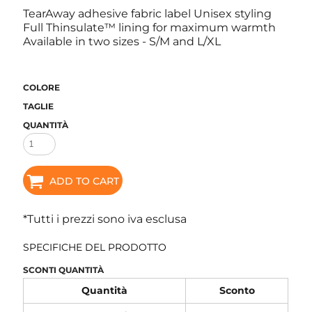
TearAway adhesive fabric label Unisex styling
Full Thinsulate™ lining for maximum warmth
Available in two sizes - S/M and L/XL
COLORE
TAGLIE
QUANTITÀ
ADD TO CART
*
Tutti i prezzi sono iva esclusa
SPECIFICHE DEL PRODOTTO
SCONTI QUANTITÀ
Quantità
Sconto