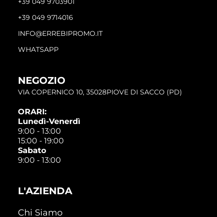
+39 049 9703901
+39 049 9714016
INFO@ERREBIPROMO.IT
WHATSAPP
NEGOZIO
VIA COPERNICO 10, 35028PIOVE DI SACCO (PD)
ORARI:
Lunedì-Venerdì
9:00 - 13:00
15:00 - 19:00
Sabato
9:00 - 13:00
L'AZIENDA
Chi Siamo