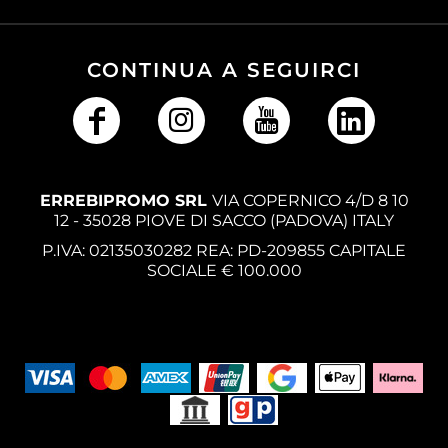
CONTINUA A SEGUIRCI
ERREBIPROMO SRL
VIA COPERNICO 4/D 8 10
12 - 35028 PIOVE DI SACCO (PADOVA) ITALY
P.IVA: 02135030282 REA: PD-209855 CAPITALE
SOCIALE € 100.000