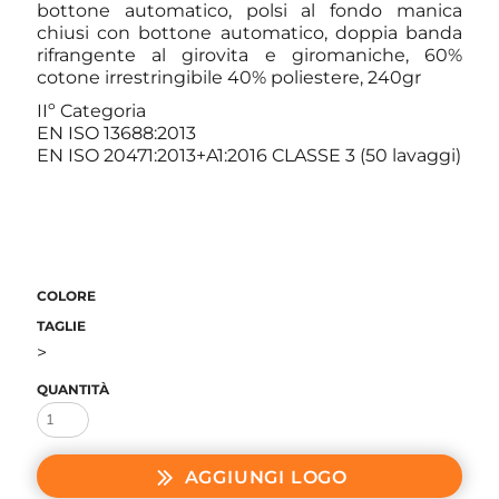
bottone automatico, polsi al fondo manica
chiusi con bottone automatico, doppia banda
rifrangente al girovita e giromaniche, 60%
cotone irrestringibile 40% poliestere, 240gr
IIº Categoria
EN ISO 13688:2013
EN ISO 20471:2013+A1:2016 CLASSE 3 (50 lavaggi)
COLORE
TAGLIE
>
QUANTITÀ
AGGIUNGI LOGO