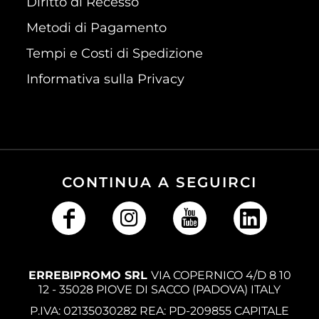
Diritto di Recesso
Metodi di Pagamento
Tempi e Costi di Spedizione
Informativa sulla Privacy
CONTINUA A SEGUIRCI
ERREBIPROMO SRL
VIA COPERNICO 4/D 8 10
12 - 35028 PIOVE DI SACCO (PADOVA) ITALY
P.IVA: 02135030282 REA: PD-209855 CAPITALE