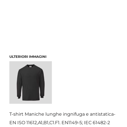
ULTERIORI IMMAGINI
T-shirt Maniche lunghe ingnifuga e antistatica-
EN ISO 11612,A1,B1,C1.F1. EN1149-5; IEC 61482-2