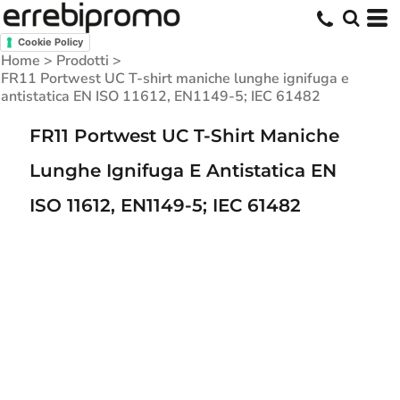
Cookie Policy
Home
>
Prodotti
>
FR11 Portwest UC T-shirt maniche lunghe ignifuga e
antistatica EN ISO 11612, EN1149-5; IEC 61482
FR11 Portwest UC T-Shirt Maniche
Lunghe Ignifuga E Antistatica EN
ISO 11612, EN1149-5; IEC 61482