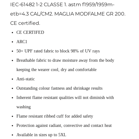
IEC-61482 1-2 CLASSE 1. astm f1959/1959m-
etb=4.3 CAL/CM2. MAGLIA MODFALME GR 200.
CE certified.
CE CERTIFED
ARC1
50+ UPF rated fabric to block 98% of UV rays
Breathable fabric to draw moisture away from the body
keeping the wearer cool, dry and comfortable
Anti-static
Outstanding colour fastness and shrinkage results
Inherent flame resistant qualities will not diminish with
washing
Flame resistant ribbed cuff for added safety
Protection against radiant, convective and contact heat
Available in sizes up to 5XL