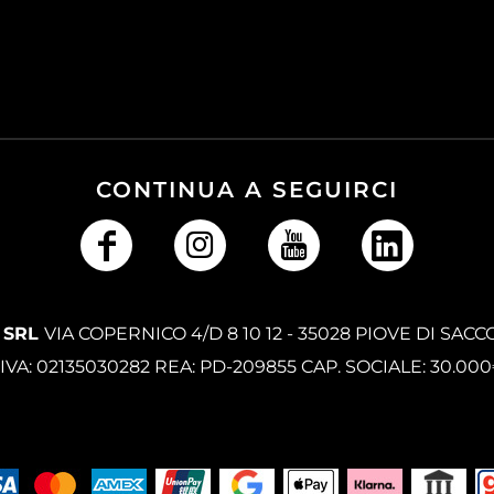
CONTINUA A SEGUIRCI
 SRL
VIA COPERNICO 4/D 8 10 12 - 35028 PIOVE DI SACC
.IVA: 02135030282 REA: PD-209855 CAP. SOCIALE: 30.00