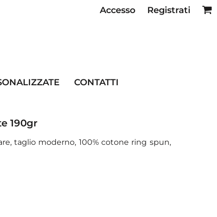
Accesso
Registrati
SE RISTORAZIONE
SONALIZZATE
CONTATTI
te 190gr
lare, taglio moderno, 100% cotone ring spun,