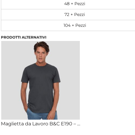
48 + Pezzi
72 + Pezzi
104 + Pezzi
PRODOTTI ALTERNATIVI
Maglietta da Lavoro B&C E190 – Cotone 185gr personalizzabile