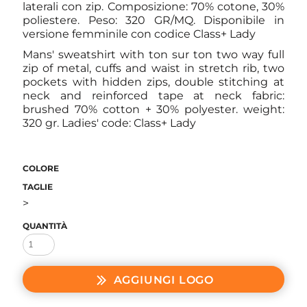
laterali con zip. Composizione: 70% cotone, 30%
poliestere. Peso: 320 GR/MQ. Disponibile in
versione femminile con codice Class+ Lady
Mans' sweatshirt with ton sur ton two way full
zip of metal, cuffs and waist in stretch rib, two
pockets with hidden zips, double stitching at
neck and reinforced tape at neck fabric:
brushed 70% cotton + 30% polyester. weight:
320 gr. Ladies' code: Class+ Lady
COLORE
TAGLIE
>
QUANTITÀ
AGGIUNGI LOGO