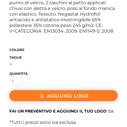
punto di velcro, 2 taschini al petto applicati
chiusi con aletta e velcro, polsi al fondo manica
con elastico.
Tessuto: Negastat Hydrofoil
antiacido e antistatico irrestringibile 65%
poliestere 35% cotone peso 245 g/m2. CE:
II^CATEGORIA. EN13034: 2009. EN1149-5: 2008
COLORE
TAGLIE
>
QUANTITÀ
AGGIUNGI LOGO
da
FAI UN PREVENTIVO E AGGIUNGI IL TUO LOGO
*
Tutti i prezzi sono iva esclusa