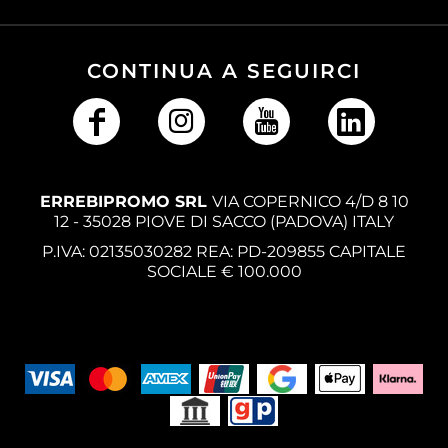
CONTINUA A SEGUIRCI
ERREBIPROMO SRL
VIA COPERNICO 4/D 8 10
12 - 35028 PIOVE DI SACCO (PADOVA) ITALY
P.IVA: 02135030282 REA: PD-209855 CAPITALE
SOCIALE € 100.000