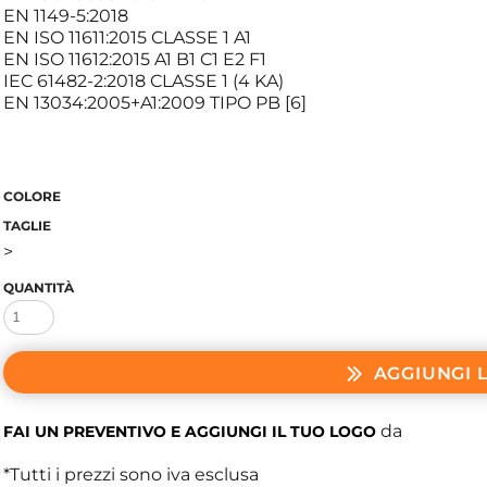
EN 1149-5:2018
EN ISO 11611:2015 CLASSE 1 A1
EN ISO 11612:2015 A1 B1 C1 E2 F1
IEC 61482-2:2018 CLASSE 1 (4 KA)
EN 13034:2005+A1:2009 TIPO PB [6]
COLORE
TAGLIE
>
QUANTITÀ
AGGIUNGI 
da
FAI UN PREVENTIVO E AGGIUNGI IL TUO LOGO
*
Tutti i prezzi sono iva esclusa