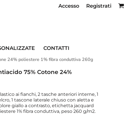
Accesso
Registrati
SE RISTORAZIONE
SONALIZZATE
CONTATTI
tone 24% poliestere 1% fibra conduttiva 260g
Antiacido 75% Cotone 24%
stico ai fianchi, 2 tasche anteriori interne, 1
lcro, 1 tascone laterale chiuso con aletta e
olore giallo a contrasto, etichetta jacquard
estere 1% fibra conduttiva, peso 260 g/m2.