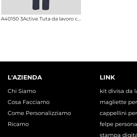
A40150 3Active Tuta da lavoro certificata antistatica antifiamma arco elettrico antiacido
L'AZIENDA
LINK
Chi Siamo
kit divisa da 
Cosa Facciamo
magliette per
Come Personalizziamo
cappellini per
Ricamo
felpe persona
stampa digita