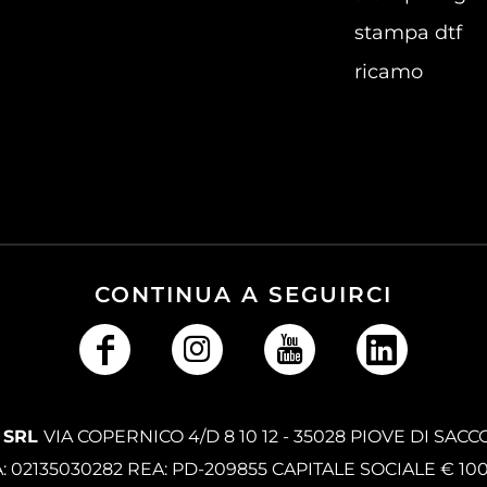
stampa dtf
ricamo
CONTINUA A SEGUIRCI
 SRL
VIA COPERNICO 4/D 8 10 12 - 35028 PIOVE DI SACC
A: 02135030282 REA: PD-209855 CAPITALE SOCIALE € 10