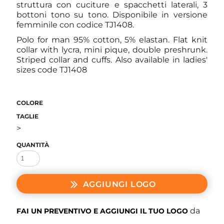
struttura con cuciture e spacchetti laterali, 3
bottoni tono su tono. Disponibile in versione
femminile con codice TJ1408.
Polo for man 95% cotton, 5% elastan. Flat knit
collar with lycra, mini pique, double preshrunk.
Striped collar and cuffs. Also available in ladies'
sizes code TJ1408
COLORE
TAGLIE
>
QUANTITÀ
AGGIUNGI LOGO
da
FAI UN PREVENTIVO E AGGIUNGI IL TUO LOGO