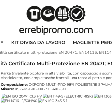
ZZATE
CAPPELLINI PERSONALIZZATI
ALTA VISIBILITA'
DIVI
KIT DIVISA DA LAVORO
MAGLIETTE PER
sibilità certificato multi-protezione EN 20471; EN14116; EN1
ilità Certificato Multi-Protezione EN 20471;
Parka trivalente bicolore in alta visibilità, con cappuccio a sco
elasticizzato, con ampie tasche frontali, una tasca al petto e 
Composizione:
OXFORD MULTI-PRO 98% POLIESTERE SPALM
Misure:
XS-S-M-L-XL-XXL-3XL-4XL-5XL