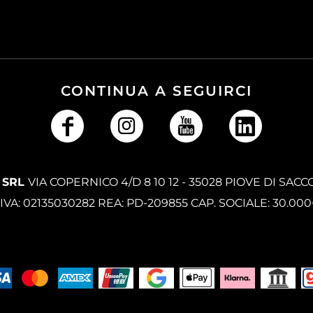
CONTINUA A SEGUIRCI
 SRL
VIA COPERNICO 4/D 8 10 12 - 35028 PIOVE DI SACC
.IVA: 02135030282 REA: PD-209855 CAP. SOCIALE: 30.00