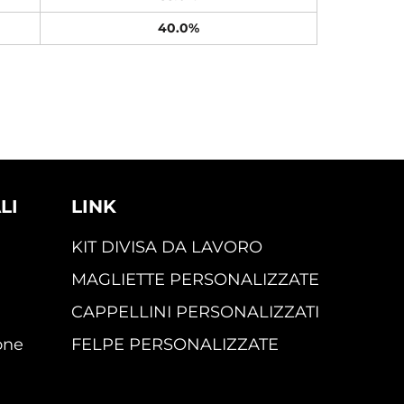
40.0%
LI
LINK
KIT DIVISA DA LAVORO
MAGLIETTE PERSONALIZZATE
CAPPELLINI PERSONALIZZATI
one
FELPE PERSONALIZZATE