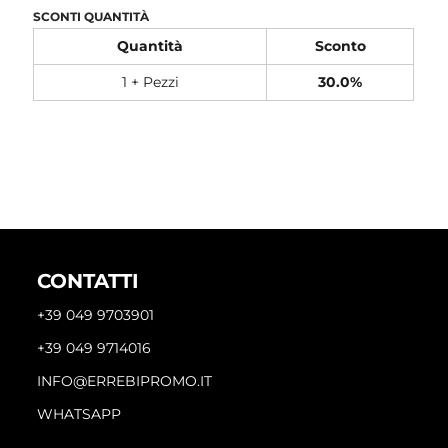
SCONTI QUANTITÀ
Quantità
Sconto
1 + Pezzi
30.0%
CONTATTI
+39 049 9703901
+39 049 9714016
INFO@ERREBIPROMO.IT
WHATSAPP