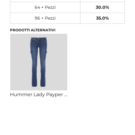
64 + Pezzi
30.0%
96 + Pezzi
35.0%
PRODOTTI ALTERNATIVI
Hummer Lady Payper Jeans donna elasticizzato tasconi laterali