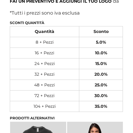
da
FAI UN PREVENTIVO E AGGIUNGI IL TUO LOGO
*
Tutti i prezzi sono iva esclusa
SCONTI QUANTITÀ
Quantità
Sconto
8 + Pezzi
5.0%
16 + Pezzi
10.0%
24 + Pezzi
15.0%
32 + Pezzi
20.0%
48 + Pezzi
25.0%
72 + Pezzi
30.0%
104 + Pezzi
35.0%
PRODOTTI ALTERNATIVI