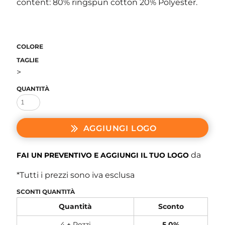
content: 80% ringspun cotton 20% Polyester.
COLORE
TAGLIE
>
QUANTITÀ
AGGIUNGI LOGO
da
FAI UN PREVENTIVO E AGGIUNGI IL TUO LOGO
*
Tutti i prezzi sono iva esclusa
SCONTI QUANTITÀ
Quantità
Sconto
4 + Pezzi
5.0%