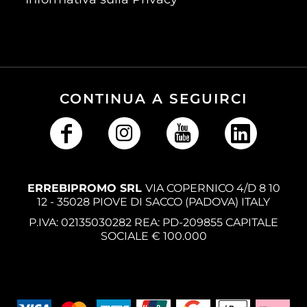
CONTINUA A SEGUIRCI
ERREBIPROMO SRL
VIA COPERNICO 4/D 8 10
12 - 35028 PIOVE DI SACCO (PADOVA) ITALY
P.IVA: 02135030282 REA: PD-209855 CAPITALE
SOCIALE € 100.000