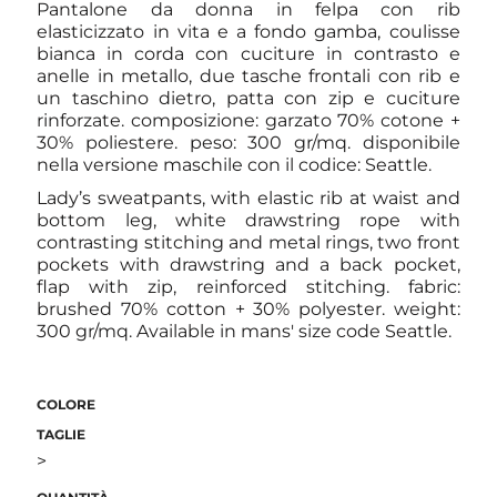
Pantalone da donna in felpa con rib
elasticizzato in vita e a fondo gamba, coulisse
bianca in corda con cuciture in contrasto e
anelle in metallo, due tasche frontali con rib e
un taschino dietro, patta con zip e cuciture
rinforzate. composizione: garzato 70% cotone +
30% poliestere. peso: 300 gr/mq. disponibile
nella versione maschile con il codice: Seattle.
Lady’s sweatpants, with elastic rib at waist and
bottom leg, white drawstring rope with
contrasting stitching and metal rings, two front
pockets with drawstring and a back pocket,
flap with zip, reinforced stitching. fabric:
brushed 70% cotton + 30% polyester. weight:
300 gr/mq. Available in mans' size code Seattle.
COLORE
TAGLIE
>