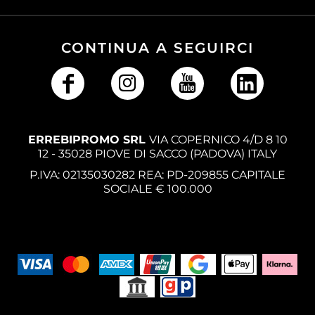
CONTINUA A SEGUIRCI
ERREBIPROMO SRL
VIA COPERNICO 4/D 8 10
12 - 35028 PIOVE DI SACCO (PADOVA) ITALY
P.IVA: 02135030282 REA: PD-209855 CAPITALE
SOCIALE € 100.000