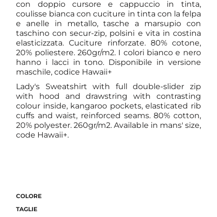
con doppio cursore e cappuccio in tinta,
coulisse bianca con cuciture in tinta con la felpa
e anelle in metallo, tasche a marsupio con
taschino con secur-zip, polsini e vita in costina
elasticizzata. Cuciture rinforzate. 80% cotone,
20% poliestere. 260gr/m2. I colori bianco e nero
hanno i lacci in tono. Disponibile in versione
maschile, codice Hawaii+
Lady's Sweatshirt with full double-slider zip
with hood and drawstring with contrasting
colour inside, kangaroo pockets, elasticated rib
cuffs and waist, reinforced seams. 80% cotton,
20% polyester. 260gr/m2. Available in mans' size,
code Hawaii+.
COLORE
TAGLIE