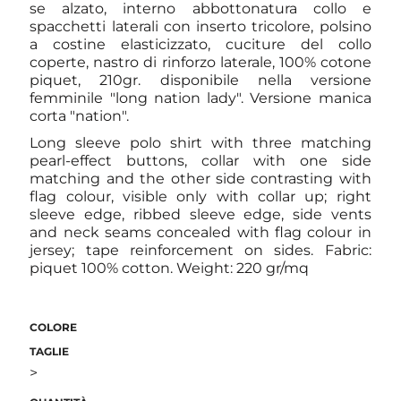
se alzato, interno abbottonatura collo e
spacchetti laterali con inserto tricolore, polsino
a costine elasticizzato, cuciture del collo
coperte, nastro di rinforzo laterale, 100% cotone
piquet, 210gr. disponibile nella versione
femminile "long nation lady". Versione manica
corta "nation".
Long sleeve polo shirt with three matching
pearl-effect buttons, collar with one side
matching and the other side contrasting with
flag colour, visible only with collar up; right
sleeve edge, ribbed sleeve edge, side vents
and neck seams concealed with flag colour in
jersey; tape reinforcement on sides. Fabric:
piquet 100% cotton. Weight: 220 gr/mq
COLORE
TAGLIE
>