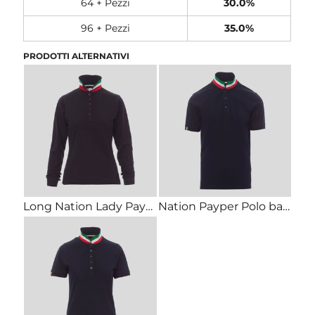
64 + Pezzi
30.0%
96 + Pezzi
35.0%
PRODOTTI ALTERNATIVI
Long Nation Lady Payper Polo donna maniche lunghe bandiera italiana su colletto e abbottonatura
Nation Payper Polo bandiera italiana su colletto e manica Regular fit 100% cotone piquet 210gr