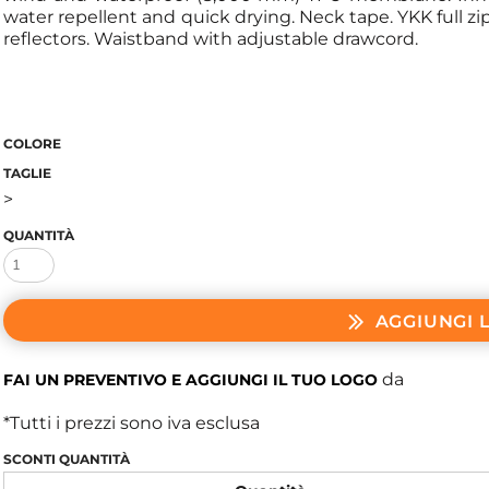
water repellent and quick drying. Neck tape. YKK full z
reflectors. Waistband with adjustable drawcord.
COLORE
TAGLIE
>
QUANTITÀ
AGGIUNGI 
da
FAI UN PREVENTIVO E AGGIUNGI IL TUO LOGO
*
Tutti i prezzi sono iva esclusa
SCONTI QUANTITÀ