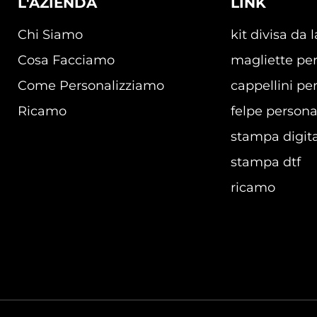
L'AZIENDA
LINK
Chi Siamo
kit divisa da 
Cosa Facciamo
magliette per
Come Personalizziamo
cappellini per
Ricamo
felpe persona
stampa digita
stampa dtf
ricamo