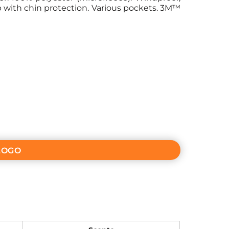
ip with chin protection. Various pockets. 3M™
LOGO