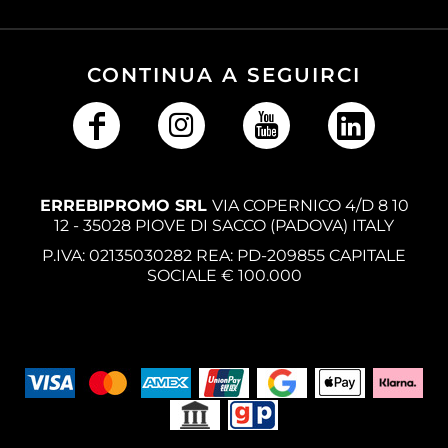
CONTINUA A SEGUIRCI
ERREBIPROMO SRL
VIA COPERNICO 4/D 8 10
12 - 35028 PIOVE DI SACCO (PADOVA) ITALY
P.IVA: 02135030282 REA: PD-209855 CAPITALE
SOCIALE € 100.000