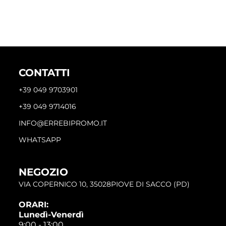
CONTATTI
+39 049 9703901
+39 049 9714016
INFO@ERREBIPROMO.IT
WHATSAPP
NEGOZIO
VIA COPERNICO 10, 35028PIOVE DI SACCO (PD)
ORARI:
Lunedì-Venerdì
9:00 - 13:00