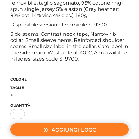
removibile, taglio sagomato, 95% cotone ring-
spun single jersey 5% elastan (Grey heather:
82% cot. 14% visc 4% elas.), 160gr
Disponibile versione femminile ST9700
Side seams, Contrast neck tape, Narrow rib
collar, Small sleeve hems, Reinforced shoulder
seams, Small size label in the collar, Care label in
the side seam, Washable at 40°C, Also available
in ladies' sizes code ST9700.
COLORE
TAGLIE
>
QUANTITÀ
AGGIUNGI LOGO