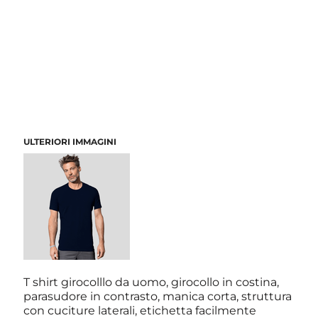
ULTERIORI IMMAGINI
T shirt girocolllo da uomo, girocollo in costina,
parasudore in contrasto, manica corta, struttura
con cuciture laterali, etichetta facilmente