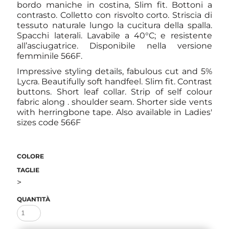
bordo maniche in costina, Slim fit. Bottoni a
contrasto. Colletto con risvolto corto. Striscia di
tessuto naturale lungo la cucitura della spalla.
Spacchi laterali. Lavabile a 40°C; e resistente
all’asciugatrice. Disponibile nella versione
femminile 566F.
Impressive styling details, fabulous cut and 5%
Lycra. Beautifully soft handfeel. Slim fit. Contrast
buttons. Short leaf collar. Strip of self colour
fabric along . shoulder seam. Shorter side vents
with herringbone tape. Also available in Ladies'
sizes code 566F
COLORE
TAGLIE
>
QUANTITÀ