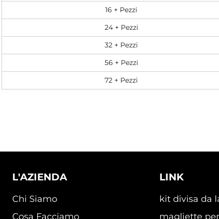
16 + Pezzi
24 + Pezzi
32 + Pezzi
56 + Pezzi
72 + Pezzi
L'AZIENDA
LINK
Chi Siamo
kit divisa da 
Cosa Facciamo
magliette per