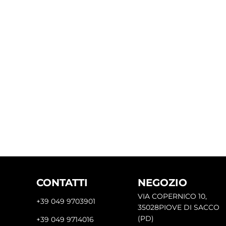
CONTATTI
NEGOZIO
VIA COPERNICO 10,
+39 049 9703901
35028PIOVE DI SACCO
(PD)
+39 049 9714016