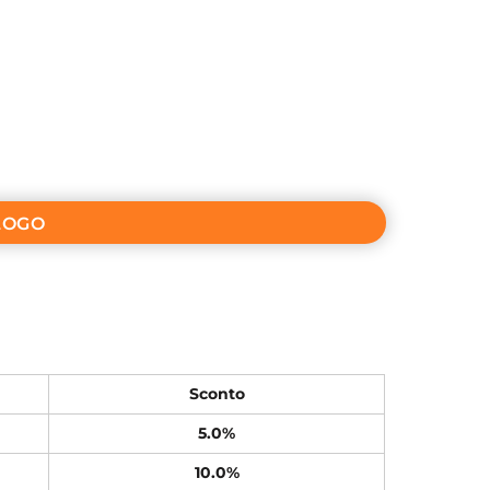
LOGO
Sconto
5.0%
10.0%