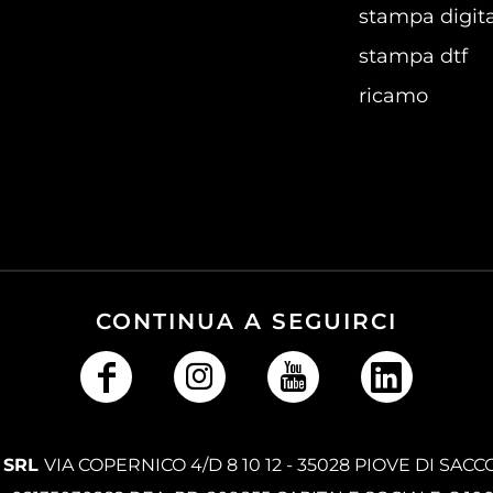
stampa digita
stampa dtf
ricamo
CONTINUA A SEGUIRCI
 SRL
VIA COPERNICO 4/D 8 10 12 - 35028 PIOVE DI SACC