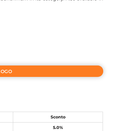
LOGO
Sconto
5.0%