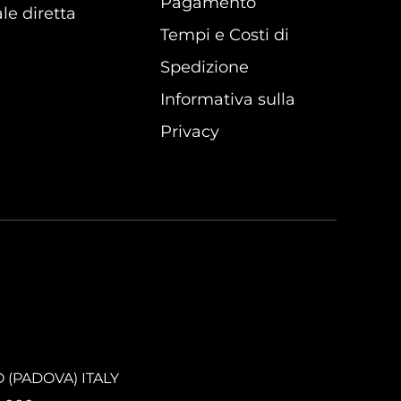
Pagamento
le diretta
Tempi e Costi di
Spedizione
Informativa sulla
Privacy
O (PADOVA) ITALY