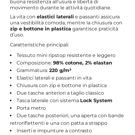
buona resistenza all’usura e libertà di
movimento durante le attività quotidiane.
La vita con
elastici laterali
e passanti assicura
una vestibilità comoda, mentre la chiusura con
zip e bottone in plastica
garantisce praticità
d’uso.
Caratteristiche principali
Tessuto mini ripstop resistente e leggero
Composizione:
98% cotone, 2% elastan
Grammatura:
220 g/m²
Elastici laterali e passanti in vita
Chiusura con zip e bottone in plastica
Due tasche anteriori a taglio classico
Tasca laterale con sistema
Lock System
Porta metro
Due tasche posteriori, una aperta con bande
retroriflettenti e una con patta a strappo
Inserti e impunture a contrasto