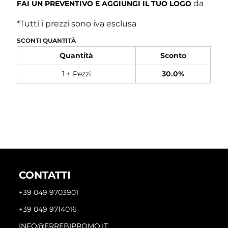
da
FAI UN PREVENTIVO E AGGIUNGI IL TUO LOGO
*
Tutti i prezzi sono iva esclusa
SCONTI QUANTITÀ
Quantità
Sconto
1 + Pezzi
30.0%
CONTATTI
+39 049 9703901
+39 049 9714016
INFO@ERREBIPROMO.IT