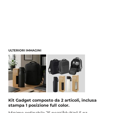
ULTERIORI IMMAGINI
Kit Gadget composto da 2 articoli, inclusa
stampa 1 posizione full color.
Minimo ordinabile 25 pezzi/Multipli 5 pz