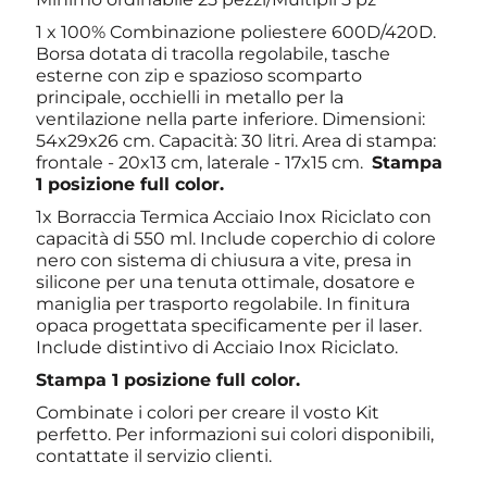
1 x 100% Combinazione poliestere 600D/420D.
Borsa dotata di tracolla regolabile, tasche
esterne con zip e spazioso scomparto
principale, occhielli in metallo per la
ventilazione nella parte inferiore. Dimensioni:
54x29x26 cm. Capacità: 30 litri. Area di stampa:
frontale - 20x13 cm, laterale - 17x15 cm.
Stampa
1 posizione full color.
1x Borraccia Termica Acciaio Inox Riciclato con
capacità di 550 ml. Include coperchio di colore
nero con sistema di chiusura a vite, presa in
silicone per una tenuta ottimale, dosatore e
maniglia per trasporto regolabile. In finitura
opaca progettata specificamente per il laser.
Include distintivo di Acciaio Inox Riciclato.
Stampa 1 posizione full color.
Combinate i colori per creare il vosto Kit
perfetto. Per informazioni sui colori disponibili,
contattate il servizio clienti.