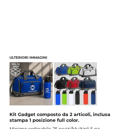
ULTERIORI IMMAGINI
Kit Gadget composto da 2 articoli, inclusa
stampa 1 posizione full color.
Minimo ordinabile 25 pezzi/Multipli 5 pz