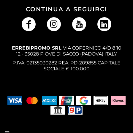
CONTINUA A SEGUIRCI
ERREBIPROMO SRL
VIA COPERNICO 4/D 8 10
12 - 35028 PIOVE DI SACCO (PADOVA) ITALY
P.IVA: 02135030282 REA: PD-209855 CAPITALE
SOCIALE € 100.000