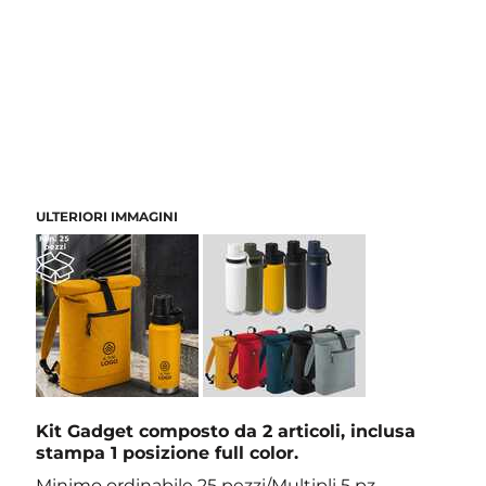
ULTERIORI IMMAGINI
Kit Gadget composto da 2 articoli, inclusa
stampa 1 posizione full color.
Minimo ordinabile 25 pezzi/Multipli 5 pz