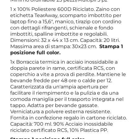
1 x 100% Poliestere 600D Riciclato. Zaino con
etichetta TearAway, scomparto imbottito per
laptop fino a 15,6", manico, tirazip con cordino
con dettagli rifrangenti, schienale e fondo
imbottiti, spalline imbottite e regolabili.
Dimensioni: 32 x 44 x 13 cm. Capacità: 20 litri.
Massima area di stampa: 30x23 cm.
Stampa 1
posizione full color.
1x Borraccia termica in acciaio inossidabile a
doppia parete in rame, certificata RCS, con
coperchio a vite a prova di perdite. Mantiene le
bevande fredde per 48 ore o calde per 12.
Caratterizzata da un'ampia apertura per
facilitare il riempimento e la pulizia e da una
comoda maniglia per il trasporto integrata nel
tappo. Adatta per bevande gassate.
Verniciatura a polvere esterna resistente.
Fornita in confezione regalo in cartone riciclato.
Capacità: 700 ml. 90% Acciaio inossidabile
riciclato certificato RCS, 10% Plastica PP.