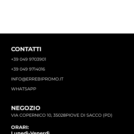
CONTATTI
+39 049 9703901
+39 049 9714016
INFO@ERREBIPROMO.IT
WHATSAPP
NEGOZIO
VIA COPERNICO 10, 35028PIOVE DI SACCO (PD)
ORARI:
Lunedì-Venerdì