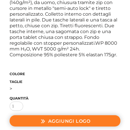
(140g/m²), da uomo, chiusura tramite zip con
cursore in metallo "semi-auto lock" e tiretto
personalizzato. Colletto interno con dettagli
laterali in pile. Due tasche laterali e una tasca al
petto, chiuse con zip. Tiretti fluorescenti. Due
tasche interne, una sagomata con zip e una
porta tablet chiusa con strappo. Fondo
regolabile con stopper personalizzati.WP 8000
mm H₂O, WVT 5000 g/m² 24h.
Composizione 95% poliestere 5% elastan 175gr.
COLORE
TAGLIE
>
QUANTITÀ
AGGIUNGI LOGO