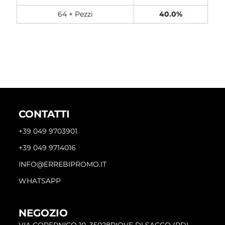
64 + Pezzi
40.0%
CONTATTI
+39 049 9703901
+39 049 9714016
INFO@ERREBIPROMO.IT
WHATSAPP
NEGOZIO
VIA COPERNICO 10, 35028PIOVE DI SACCO (PD)