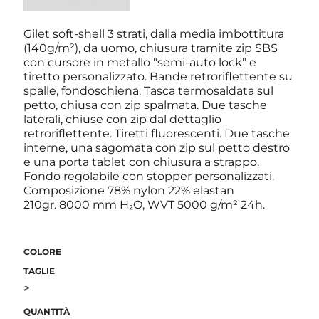
Gilet soft-shell 3 strati, dalla media imbottitura
(140g/m²), da uomo, chiusura tramite zip SBS
con cursore in metallo "semi-auto lock" e
tiretto personalizzato. Bande retroriflettente su
spalle, fondoschiena. Tasca termosaldata sul
petto, chiusa con zip spalmata. Due tasche
laterali, chiuse con zip dal dettaglio
retroriflettente. Tiretti fluorescenti. Due tasche
interne, una sagomata con zip sul petto destro
e una porta tablet con chiusura a strappo.
Fondo regolabile con stopper personalizzati.
Composizione 78% nylon 22% elastan
210gr. 8000 mm H₂O, WVT 5000 g/m² 24h.
COLORE
TAGLIE
>
QUANTITÀ