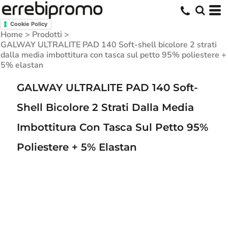
Cookie Policy
Home
>
Prodotti
>
GALWAY ULTRALITE PAD 140 Soft-shell bicolore 2 strati
dalla media imbottitura con tasca sul petto 95% poliestere +
5% elastan
GALWAY ULTRALITE PAD 140 Soft-
Shell Bicolore 2 Strati Dalla Media
Imbottitura Con Tasca Sul Petto 95%
Poliestere + 5% Elastan