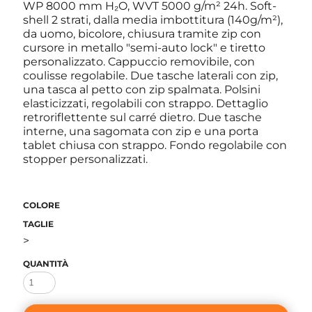
WP 8000 mm H₂O, WVT 5000 g/m² 24h. Soft-
shell 2 strati, dalla media imbottitura (140g/m²),
da uomo, bicolore, chiusura tramite zip con
cursore in metallo "semi-auto lock" e tiretto
personalizzato. Cappuccio removibile, con
coulisse regolabile. Due tasche laterali con zip,
una tasca al petto con zip spalmata. Polsini
elasticizzati, regolabili con strappo. Dettaglio
retroriflettente sul carré dietro. Due tasche
interne, una sagomata con zip e una porta
tablet chiusa con strappo. Fondo regolabile con
stopper personalizzati.
COLORE
TAGLIE
>
QUANTITÀ