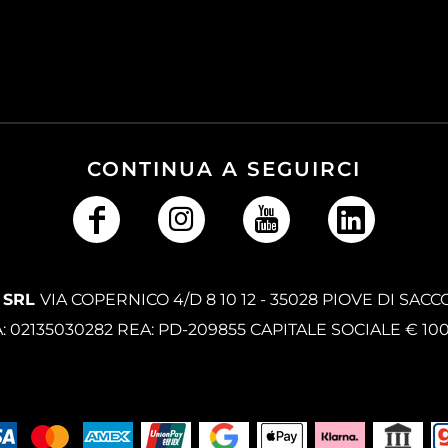
CONTINUA A SEGUIRCI
 SRL
VIA COPERNICO 4/D 8 10 12 - 35028 PIOVE DI SACC
A: 02135030282 REA: PD-209855 CAPITALE SOCIALE € 10