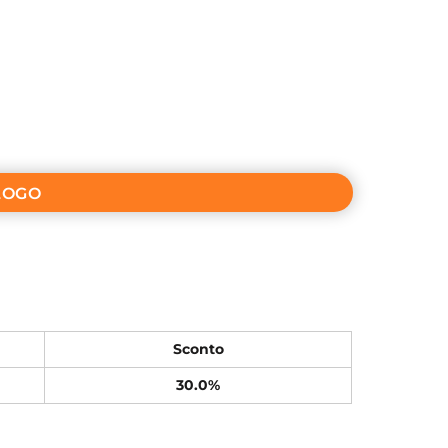
LOGO
Sconto
30.0%