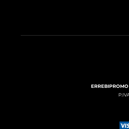
ERREBIPROMO
P.IV