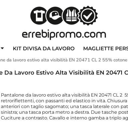
ZZATE
CAPPELLINI PERSONALIZZATI
ALTA VISIBILITA'
DIVI
KIT DIVISA DA LAVORO
MAGLIETTE PER
e da lavoro estivo alta visibilità EN 20471 CL 2 55% coton
Da Lavoro Estivo Alta Visibilità EN 20471 
Pantalone da lavoro estivo alta visibilità EN 20471 CL 
retroriflettenti, con passanti ed elastico in vita. Chiusur
anteriori con taglio sagomato; una tasca laterale con 
sinistra; una tasca porta metro a destra. Due tasche poste
Cuciture a contrasto. Cavallo e interno gamba a triplo ag