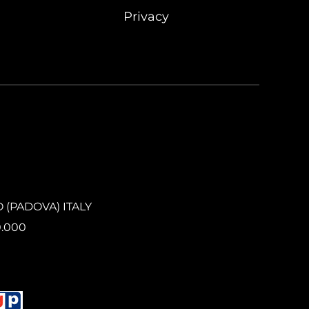
Privacy
O (PADOVA) ITALY
0.000